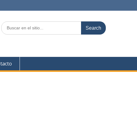
Search
for:
tacto