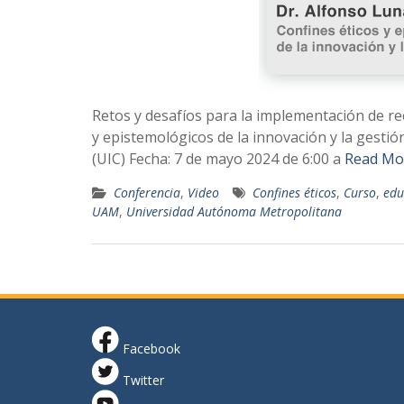
Retos y desafíos para la implementación de re
y epistemológicos de la innovación y la gestió
(UIC) Fecha: 7 de mayo 2024 de 6:00 a
Read Mo
Conferencia
,
Video
Confines éticos
,
Curso
,
edu
UAM
,
Universidad Autónoma Metropolitana
Facebook
Twitter