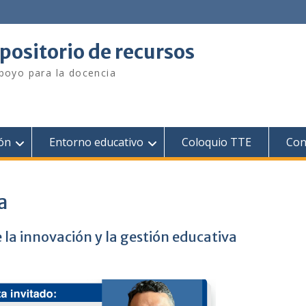
positorio de recursos
poyo para la docencia
ión
Entorno educativo
Coloquio TTE
Con
a
 la innovación y la gestión educativa