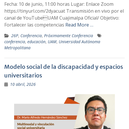
Fecha: 10 de junio, 11:00 horas Lugar: Enlace Zoom
https://tinyurl.com/2dyacuat Transmisión en vivo por el
canal de YouTubeUAM Cuajimalpa Oficial/ Objetivo:
Fortalecer las competencias
Read More …
26P
,
Conferencia
,
Próximamente Conferencia
conferencia
,
educación
,
UAM
,
Universidad Autónoma
Metropolitana
Modelo social de la discapacidad y espacios
universitarios
10 abril, 2026