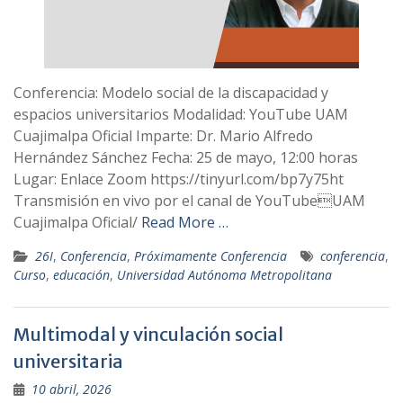
Conferencia: Modelo social de la discapacidad y
espacios universitarios Modalidad: YouTube UAM
Cuajimalpa Oficial Imparte: Dr. Mario Alfredo
Hernández Sánchez Fecha: 25 de mayo, 12:00 horas
Lugar: Enlace Zoom https://tinyurl.com/bp7y75ht
Transmisión en vivo por el canal de YouTubeUAM
Cuajimalpa Oficial/
Read More …
26I
,
Conferencia
,
Próximamente Conferencia
conferencia
,
Curso
,
educación
,
Universidad Autónoma Metropolitana
Multimodal y vinculación social
universitaria
10 abril, 2026