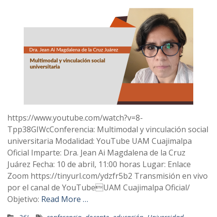
https://www.youtube.com/watch?v=8-
Tpp38GIWcConferencia: Multimodal y vinculación social
universitaria Modalidad: YouTube UAM Cuajimalpa
Oficial Imparte: Dra. Jean Ai Magdalena de la Cruz
Juárez Fecha: 10 de abril, 11:00 horas Lugar: Enlace
Zoom https://tinyurl.com/ydzfr5b2 Transmisión en vivo
por el canal de YouTubeUAM Cuajimalpa Oficial/
Objetivo:
Read More …