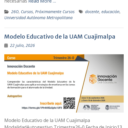
necesarias
Read More …
26O
,
Cursos
,
Próximamente Cursos
docente
,
educación
,
Universidad Autónoma Metropolitana
Modelo Educativo de la UAM Cuajimalpa
22 julio, 2026
Modelo Educativo de la UAM Cuajimalpa
ModalidadAutogestivo Trimestre26-0 Fecha de Inicio13