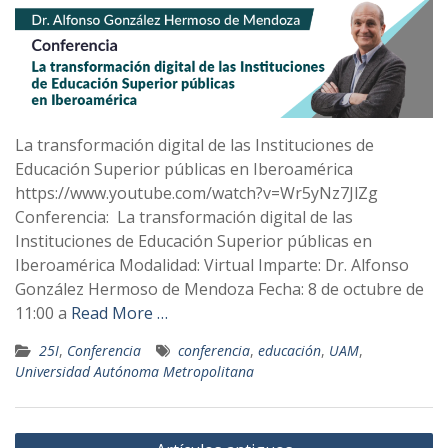
La transformación digital de las Instituciones de
Educación Superior públicas en Iberoamérica
https://www.youtube.com/watch?v=Wr5yNz7JlZg
Conferencia: La transformación digital de las
Instituciones de Educación Superior públicas en
Iberoamérica Modalidad: Virtual Imparte: Dr. Alfonso
González Hermoso de Mendoza Fecha: 8 de octubre de
11:00 a
Read More …
25I
,
Conferencia
conferencia
,
educación
,
UAM
,
Universidad Autónoma Metropolitana
N