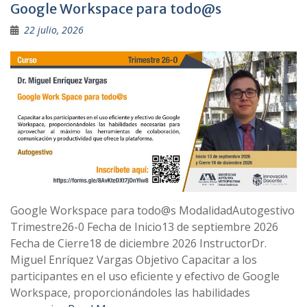
:
Google Workspace para todo@s
22 julio, 2026
Google Workspace para todo@s ModalidadAutogestivo
Trimestre26-0 Fecha de Inicio13 de septiembre 2026
Fecha de Cierre18 de diciembre 2026 InstructorDr.
Miguel Enríquez Vargas Objetivo Capacitar a los
participantes en el uso eficiente y efectivo de Google
Workspace, proporcionándoles las habilidades