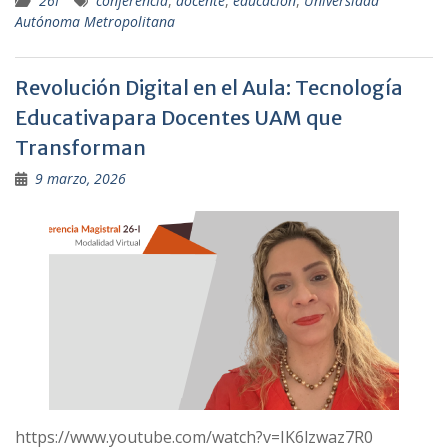
26I
conferencia
,
docente
,
educación
,
Universidad
Autónoma Metropolitana
Revolución Digital en el Aula: Tecnología
Educativapara Docentes UAM que
Transforman
9 marzo, 2026
https://www.youtube.com/watch?v=IK6lzwaz7R0