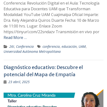
Conferencia: Revolución Digital en el Aula: Tecnología
Educativa para Docentes UAM que Transforman
Modalidad: YouTube UAM Cuajimalpa Oficial Imparte:
Dra. Kely Alejandra Quiros Duarte Fecha: 10 de Marzo
de 11:00 hrs. Lugar: Enlace Zoom
https://tinyurl.com/22sndazv Transmisión en vivo por
Read More …
26I
,
Conferencia
conferencia
,
educación
,
UAM
,
Universidad Autónoma Metropolitana
Diagnóstico educativo: Descubre el
potencial del Mapa de Empatía
23 abril, 2025