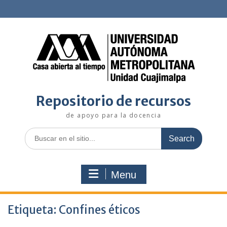
Skip
to
content
Repositorio de recursos
de apoyo para la docencia
Search
for:
Menu
Etiqueta:
Confines éticos