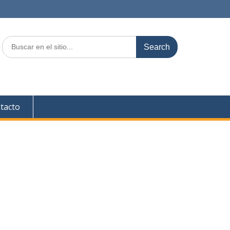
Search
for:
tacto