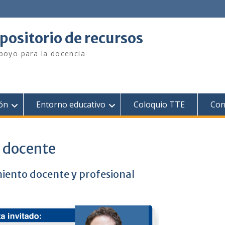
positorio de recursos
poyo para la docencia
ión
Entorno educativo
Coloquio TTE
Con
 docente
iento docente y profesional