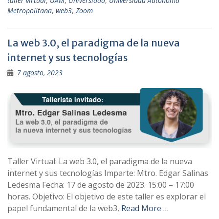
taller virtual
,
UAM
,
Universidad
,
Universidad Autónoma
Metropolitana
,
web3
,
Zoom
La web 3.0, el paradigma de la nueva
internet y sus tecnologías
7 agosto, 2023
Taller Virtual: La web 3.0, el paradigma de la nueva
internet y sus tecnologías Imparte: Mtro. Edgar Salinas
Ledesma Fecha: 17 de agosto de 2023. 15:00 – 17:00
horas. Objetivo: El objetivo de este taller es explorar el
papel fundamental de la web3,
Read More …