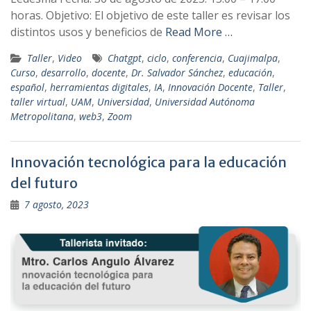
horas. Objetivo: El objetivo de este taller es revisar los
distintos usos y beneficios de
Read More …
Taller
,
Video
Chatgpt
,
ciclo
,
conferencia
,
Cuajimalpa
,
Curso
,
desarrollo
,
docente
,
Dr. Salvador Sánchez
,
educación
,
español
,
herramientas digitales
,
IA
,
Innovación Docente
,
Taller
,
taller virtual
,
UAM
,
Universidad
,
Universidad Autónoma
Metropolitana
,
web3
,
Zoom
Innovación tecnológica para la educación
del futuro
7 agosto, 2023