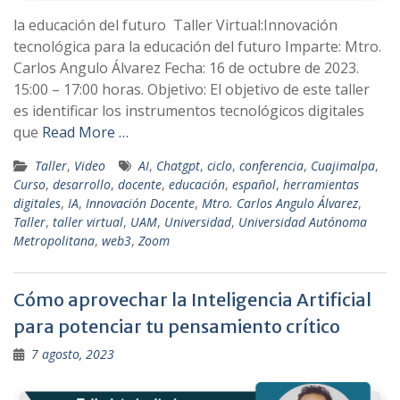
la educación del futuro Taller Virtual:Innovación
tecnológica para la educación del futuro Imparte: Mtro.
Carlos Angulo Álvarez Fecha: 16 de octubre de 2023.
15:00 – 17:00 horas. Objetivo: El objetivo de este taller
es identificar los instrumentos tecnológicos digitales
que
Read More …
Taller
,
Video
AI
,
Chatgpt
,
ciclo
,
conferencia
,
Cuajimalpa
,
Curso
,
desarrollo
,
docente
,
educación
,
español
,
herramientas
digitales
,
IA
,
Innovación Docente
,
Mtro. Carlos Angulo Álvarez
,
Taller
,
taller virtual
,
UAM
,
Universidad
,
Universidad Autónoma
Metropolitana
,
web3
,
Zoom
Cómo aprovechar la Inteligencia Artificial
para potenciar tu pensamiento crítico
7 agosto, 2023