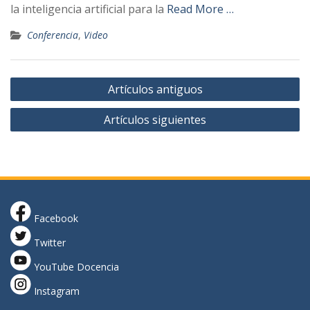
la inteligencia artificial para la
Read More …
Conferencia
,
Video
Navegación
Artículos antiguos
de
Artículos siguientes
entradas
Facebook
Twitter
YouTube Docencia
Instagram