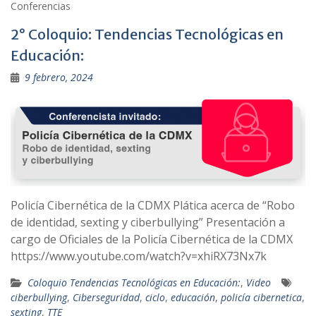
Conferencias
2° Coloquio: Tendencias Tecnológicas en
Educación:
9 febrero, 2024
Policía Cibernética de la CDMX Plática acerca de “Robo
de identidad, sexting y ciberbullying” Presentación a
cargo de Oficiales de la Policía Cibernética de la CDMX
https://www.youtube.com/watch?v=xhiRX73Nx7k
Coloquio Tendencias Tecnológicas en Educación:
,
Video
ciberbullying
,
Ciberseguridad
,
ciclo
,
educación
,
policía cibernetica
,
sexting
,
TTE