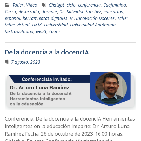
Taller
,
Video
Chatgpt
,
ciclo
,
conferencia
,
Cuajimalpa
,
Curso
,
desarrollo
,
docente
,
Dr. Salvador Sánchez
,
educación
,
español
,
herramientas digitales
,
IA
,
Innovación Docente
,
Taller
,
taller virtual
,
UAM
,
Universidad
,
Universidad Autónoma
Metropolitana
,
web3
,
Zoom
De la docencia a la docencIA
7 agosto, 2023
Conferencia: De la docencia a la docencIA Herramientas
inteligentes en la educación Imparte: Dr. Arturo Luna
Ramírez Fecha: 26 de octubre de 2023. 16:00 horas.