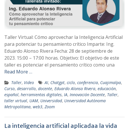
Taller Virtual: Cómo aprovechar la Inteligencia Artificial
para potenciar tu pensamiento crítico Imparte: Ing.
Eduardo Alonso Rivera Fecha: 28 de septiembre de
2023. 15:00 – 17:00 horas. Objetivo: El objetivo de este
taller es potenciar el pensamiento crítico como una
Read More …
Taller
,
Video
AI
,
Chatgpt
,
ciclo
,
conferencia
,
Cuajimalpa
,
Curso
,
desarrollo
,
docente
,
Eduardo Alonso Rivera
,
educación
,
español
,
herramientas digitales
,
IA
,
Innovación Docente
,
Taller
,
taller virtual
,
UAM
,
Universidad
,
Universidad Autónoma
Metropolitana
,
web3
,
Zoom
La inteligencia artificial aplicadaa la vida