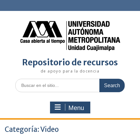
Skip
to
content
Repositorio de recursos
de apoyo para la docencia
Search
for:
Menu
Categoría:
Video