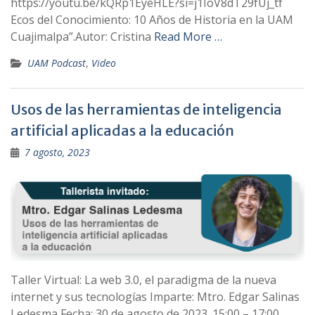
https://youtu.be/kQRp1EyeHLE?si=j1IoV8dT29fUj_tf
Ecos del Conocimiento: 10 Años de Historia en la UAM
Cuajimalpa”.Autor: Cristina
Read More …
UAM Podcast
,
Video
Usos de las herramientas de inteligencia
artificial aplicadas a la educación
7 agosto, 2023
Taller Virtual: La web 3.0, el paradigma de la nueva
internet y sus tecnologías Imparte: Mtro. Edgar Salinas
Ledesma Fecha: 30 de agosto de 2023. 15:00 – 17:00