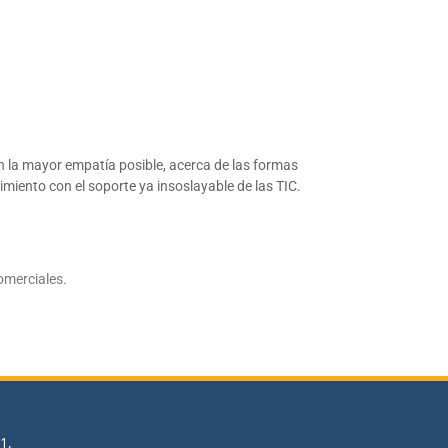
on la mayor empatía posible, acerca de las formas
miento con el soporte ya insoslayable de las TIC.
omerciales.
1,