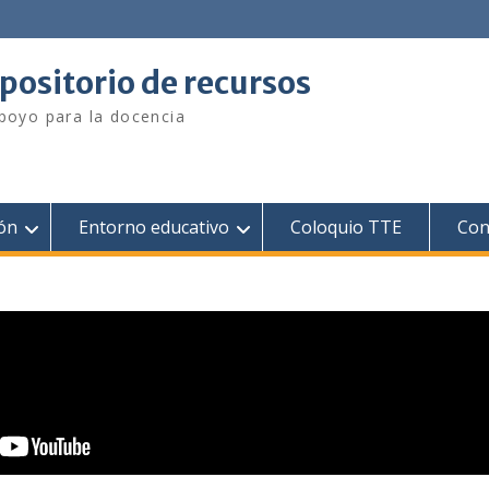
positorio de recursos
poyo para la docencia
ión
Entorno educativo
Coloquio TTE
Con