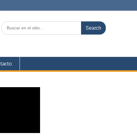
tacto