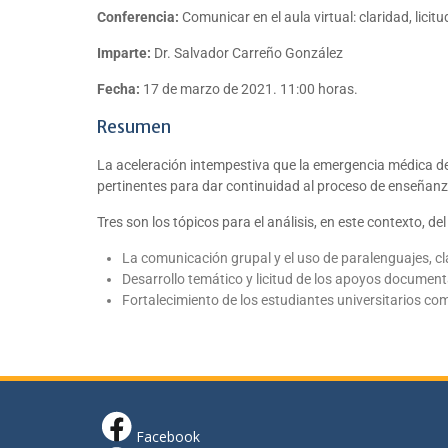
Conferencia:
Comunicar en el aula virtual: claridad, licitu
Imparte:
Dr. Salvador Carreño González
Fecha:
17 de marzo de 2021. 11:00 horas.
Resumen
La aceleración intempestiva que la emergencia médica del
pertinentes para dar continuidad al proceso de enseñanza-
Tres son los tópicos para el análisis, en este contexto, d
La comunicación grupal y el uso de paralenguajes, cl
Desarrollo temático y licitud de los apoyos documenta
Fortalecimiento de los estudiantes universitarios com
Facebook