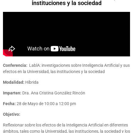
instituciones y la sociedad
Conferencia:
LablA: investigaciones sobre Inteligencia Artificial y sus
efectos en la Universidad, las instituciones y la sociedad
Modalidad:
Híbrida
Imparten:
Dra. Ana Cristina González Rincón
Fecha:
28 de Mayo de 10:00 a 12:00 pm
Objetivo:
Reflexionar sobre los efectos de la Inteligencia Artificial en diferentes
ámbitos, tales como la Universidad, las instituciones, la sociedad y los